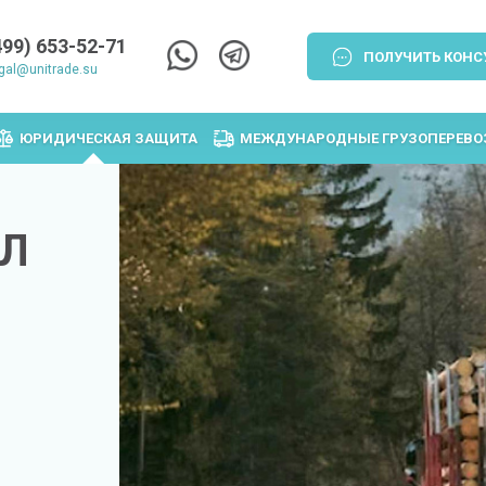
499) 653-52-71
ПОЛУЧИТЬ КОНС
gal@unitrade.su
ЮРИДИЧЕСКАЯ ЗАЩИТА
МЕЖДУНАРОДНЫЕ ГРУЗОПЕРЕВО
ИЛ