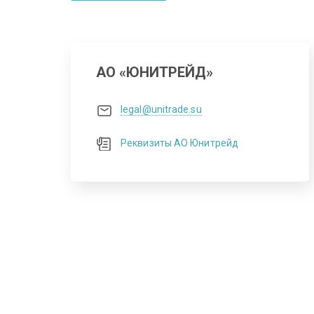
АО «ЮНИТРЕЙД»
legal@unitrade.su
Реквизиты АО Юнитрейд