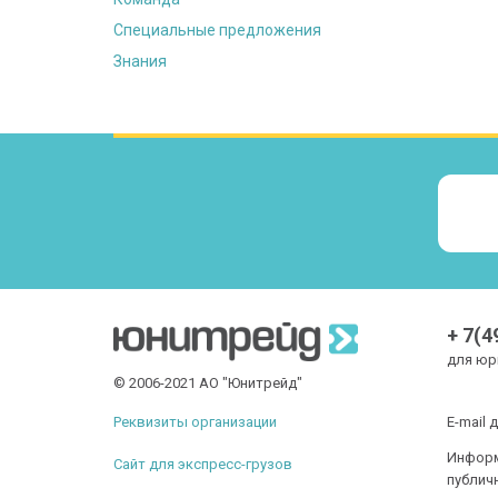
Специальные предложения
Знания
+ 7(4
для юр
© 2006-2021 АО "Юнитрейд"
E-mail 
Реквизиты организации
Информ
Сайт для экспресс-грузов
публич