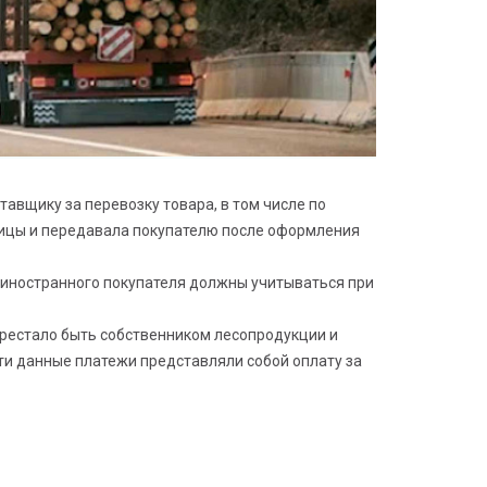
авщику за перевозку товара, в том числе по
аницы и передавала покупателю после оформления
ы иностранного покупателя должны учитываться при
ерестало быть собственником лесопродукции и
ути данные платежи представляли собой оплату за