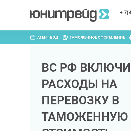
+ 7(
le
АГЕНТ ВЭД
ТАМОЖЕННОЕ ОФОРМЛЕНИЕ
ВС РФ ВКЛЮЧ
РАСХОДЫ НА
ПЕРЕВОЗКУ В
ТАМОЖЕННУЮ