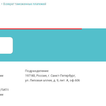
Возврат таможенных платежей
Подразделение:
сии
197183, Россия, г. Санкт-Петербург,
ул. Липовая аллея, д. 9, лит. А, оф.606
/ТИП1
сии