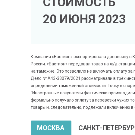
СТОИМОСТЬ
20 ИЮНЯ 2023
Компания «Бастион» экспортировала древесину в Ки
России. «Бастион» передавал товар на ж/д станци
на таможне. Это позволило не включать оплату за
Дело № А43-33079/2021 рассматривали в трёх инст
определении таможенной стоимости. Точку в споре
"Иностранные покупатели фактически производили
формально получало оплату за перевозки чужих то
товары и, следовательно, подлежали включению в 
МОСКВА
САНКТ-ПЕТЕРБУР